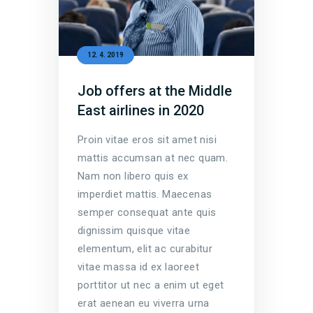
12. 4. 2019
Job offers at the Middle
East airlines in 2020
Proin vitae eros sit amet nisi
mattis accumsan at nec quam.
Nam non libero quis ex
imperdiet mattis. Maecenas
semper consequat ante quis
dignissim quisque vitae
elementum, elit ac curabitur
vitae massa id ex laoreet
porttitor ut nec a enim ut eget
erat aenean eu viverra urna