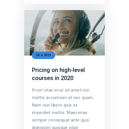
24. 4. 2019
Pricing on high-level
courses in 2020
Proin vitae eros sit amet nisi
mattis accumsan at nec quam.
Nam non libero quis ex
imperdiet mattis. Maecenas
semper consequat ante quis
dignissim quisque vitae