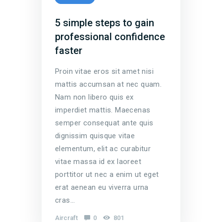
5 simple steps to gain
professional confidence
faster
Proin vitae eros sit amet nisi
mattis accumsan at nec quam.
Nam non libero quis ex
imperdiet mattis. Maecenas
semper consequat ante quis
dignissim quisque vitae
elementum, elit ac curabitur
vitae massa id ex laoreet
porttitor ut nec a enim ut eget
erat aenean eu viverra urna
cras…
Aircraft
0
801