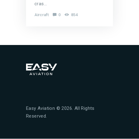
cras…
Aircraft
0
854
Easy Aviation © 2026. All Rights
Reserved.