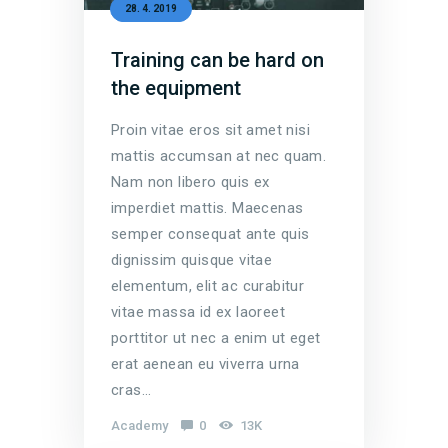
28. 4. 2019
Training can be hard on
the equipment
Proin vitae eros sit amet nisi
mattis accumsan at nec quam.
Nam non libero quis ex
imperdiet mattis. Maecenas
semper consequat ante quis
dignissim quisque vitae
elementum, elit ac curabitur
vitae massa id ex laoreet
porttitor ut nec a enim ut eget
erat aenean eu viverra urna
cras…
Academy
0
13K