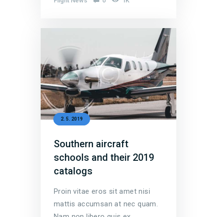
Flight News
0
1K
2. 5. 2019
Southern aircraft
schools and their 2019
catalogs
Proin vitae eros sit amet nisi
mattis accumsan at nec quam.
Nam non libero quis ex