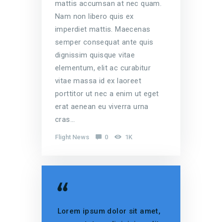
mattis accumsan at nec quam.
Nam non libero quis ex
imperdiet mattis. Maecenas
semper consequat ante quis
dignissim quisque vitae
elementum, elit ac curabitur
vitae massa id ex laoreet
porttitor ut nec a enim ut eget
erat aenean eu viverra urna
cras…
Flight News
0
1K
Lorem ipsum dolor sit amet,