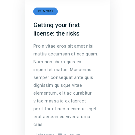
20. 6. 2019
Getting your first
license: the risks
Proin vitae eros sit amet nisi
mattis accumsan at nec quam.
Nam non libero quis ex
imperdiet mattis. Maecenas
semper consequat ante quis
dignissim quisque vitae
elementum, elit ac curabitur
vitae massa id ex laoreet
porttitor ut nec a enim ut eget
erat aenean eu viverra urna
cras…