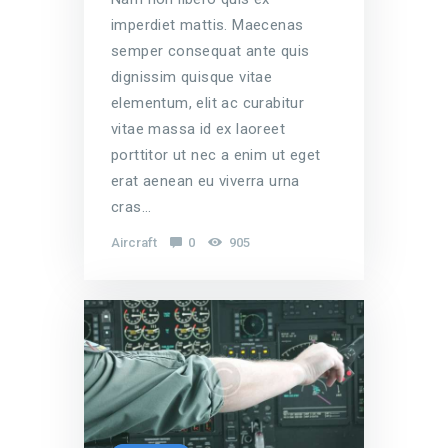
imperdiet mattis. Maecenas
semper consequat ante quis
dignissim quisque vitae
elementum, elit ac curabitur
vitae massa id ex laoreet
porttitor ut nec a enim ut eget
erat aenean eu viverra urna
cras…
Aircraft
0
905