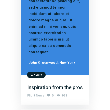
consectetur adipisicing elit,
sed eiusmod tempor
incididunt ut labore et
dolore magna aliqua. Ut
enim ad mini veniam, quis
nostrud exercitation
ullamco laboris nisi ut
aliquip ex ea commodo
consequat.
John Greenwood, New York
2. 7. 2019
Inspiration from the pros
Flight News
0
991