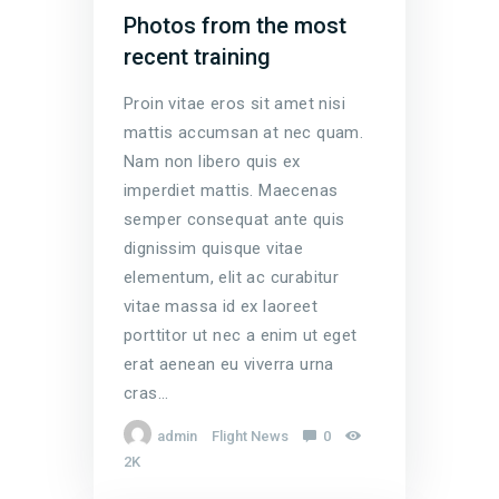
Photos from the most
recent training
Proin vitae eros sit amet nisi
mattis accumsan at nec quam.
Nam non libero quis ex
imperdiet mattis. Maecenas
semper consequat ante quis
dignissim quisque vitae
elementum, elit ac curabitur
vitae massa id ex laoreet
porttitor ut nec a enim ut eget
erat aenean eu viverra urna
cras…
admin
Flight News
0
2K