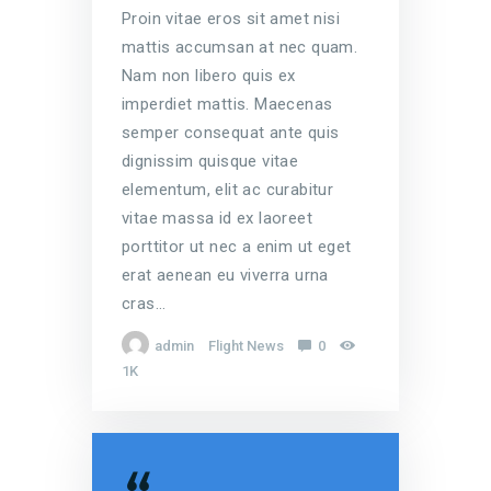
Proin vitae eros sit amet nisi
mattis accumsan at nec quam.
Nam non libero quis ex
imperdiet mattis. Maecenas
semper consequat ante quis
dignissim quisque vitae
elementum, elit ac curabitur
vitae massa id ex laoreet
porttitor ut nec a enim ut eget
erat aenean eu viverra urna
cras…
admin
Flight News
0
1K