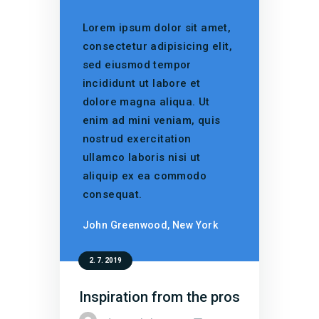
Lorem ipsum dolor sit amet,
consectetur adipisicing elit,
sed eiusmod tempor
incididunt ut labore et
dolore magna aliqua. Ut
enim ad mini veniam, quis
nostrud exercitation
ullamco laboris nisi ut
aliquip ex ea commodo
consequat.
John Greenwood, New York
2. 7. 2019
Inspiration from the pros