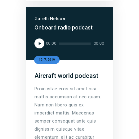
Gareth Nelson
Onboard radio podcast
Audio
00:00
00:00
přehrávač
10. 7. 2019
Aircraft world podcast
Proin vitae eros sit amet nisi
mattis accumsan at nec quam.
Nam non libero quis ex
imperdiet mattis. Maecenas
semper consequat ante quis
dignissim quisque vitae
elementum, elit ac curabitur