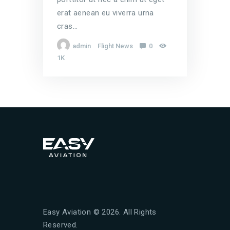
erat aenean eu viverra urna
cras…
admin
Flight News
0
1K
Easy Aviation © 2026. All Rights
Reserved.